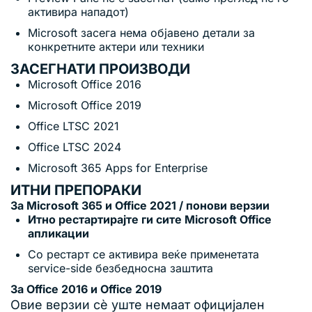
активира нападот)
Microsoft засега нема објавено детали за
конкретните актери или техники
ЗАСЕГНАТИ ПРОИЗВОДИ
Microsoft Office 2016
Microsoft Office 2019
Office LTSC 2021
Office LTSC 2024
Microsoft 365 Apps for Enterprise
ИТНИ ПРЕПОРАКИ
За Microsoft 365 и Office 2021 / понови верзии
Итно рестартирајте ги сите Microsoft Office
апликации
Со рестарт се активира веќе применетата
service-side безбедносна заштита
За Office 2016 и Office 2019
Овие верзии сè уште немаат официјален