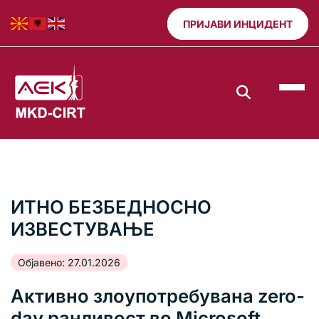
ПРИЈАВИ ИНЦИДЕНТ
ИТНО БЕЗБЕДНОСНО
ИЗВЕСТУВАЊЕ
Објавено: 27.01.2026
Активно злоупотребувана zero-
day ранливост во Microsoft