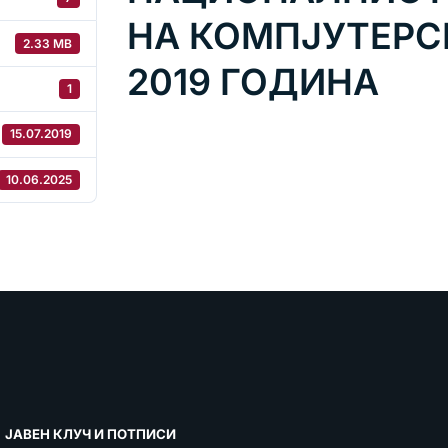
НА КОМПЈУТЕРС
2.33 MB
2019 ГОДИНА
1
15.07.2019
10.06.2025
ЈАВЕН КЛУЧ И ПОТПИСИ