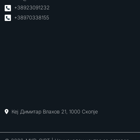
+38923091232
+38970338155
Кеј Димитар Влахов 21, 1000 Скопје