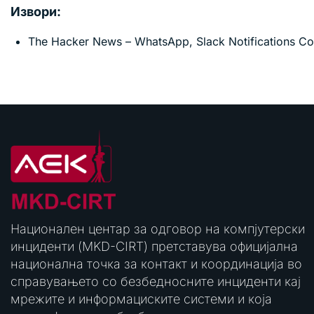
Извори:
The Hacker News – WhatsApp, Slack Notifications C
Национален центар за одговор на компјутерски
инциденти (MKD-CIRT) претставува официјална
национална точка за контакт и координација во
справувањето со безбедносните инциденти кај
мрежите и информациските системи и која