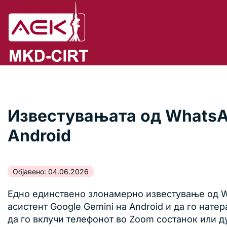
Известувањата од WhatsAp
Android
Објавено: 04.06.2026
Едно единствено злонамерно известување од Wh
асистент Google Gemini на Android и да го нат
да го вклучи телефонот во Zoom состанок или ду