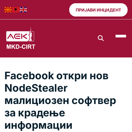
ПРИЈАВИ ИНЦИДЕНТ
Facebook откри нов
NodeStealer
малициозен софтвер
за крадење
информации