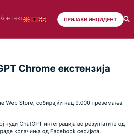
Контакт
ПРИЈАВИ ИНЦИДЕНТ
GPT Chrome екстензија
me Web Store, собирајќи над 9.000 преземања
ој нуди ChatGPT интеграција во резултатите од
краде колачиња од Facebook сесијата.