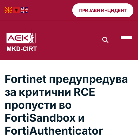
ПРИЈАВИ ИНЦИДЕНТ
Fortinet предупредува
за критични RCE
пропусти во
FortiSandbox и
FortiAuthenticator