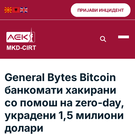
ПРИЈАВИ ИНЦИДЕНТ
General Bytes Bitcoin
банкомати хакирани
со помош на zero-day,
украдени 1,5 милиони
долари