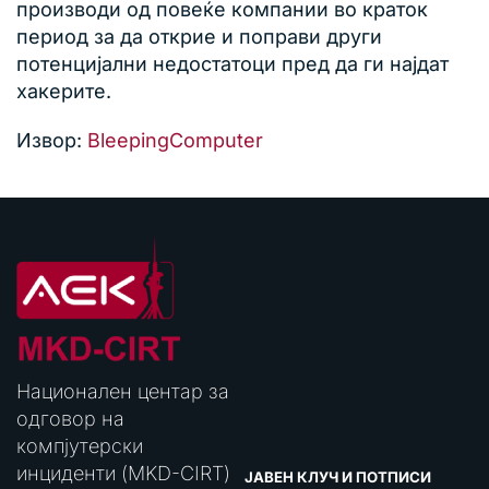
производи од повеќе компании во краток
период за да открие и поправи други
потенцијални недостатоци пред да ги најдат
хакерите.
Извор:
BleepingComputer
Национален центар за
одговор на
компјутерски
инциденти (MKD-CIRT)
ЈАВЕН КЛУЧ И ПОТПИСИ