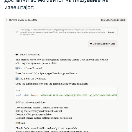
извештајот: