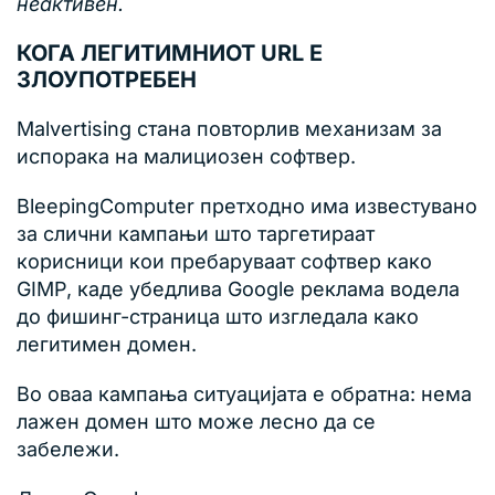
неактивен.
КОГА ЛЕГИТИМНИОТ URL Е
ЗЛОУПОТРЕБЕН
Malvertising стана повторлив механизам за
испорака на малициозен софтвер.
BleepingComputer претходно има известувано
за слични кампањи што таргетираат
корисници кои пребаруваат софтвер како
GIMP, каде убедлива Google реклама водела
до фишинг-страница што изгледала како
легитимен домен.
Во оваа кампања ситуацијата е обратна: нема
лажен домен што може лесно да се
забележи.