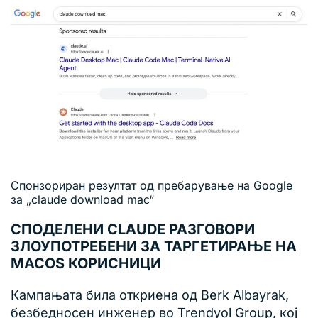
Спонзориран резултат од пребарување на Google
за „claude download mac“
СПОДЕЛЕНИ CLAUDE РАЗГОВОРИ
ЗЛОУПОТРЕБЕНИ ЗА ТАРГЕТИРАЊЕ НА
MACOS КОРИСНИЦИ
Кампањата била откриена од Berk Albayrak,
безбедносен инженер во Trendyol Group, кој