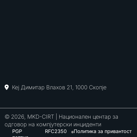
Кеј Димитар Влахов 21, 1000 Скопје
© 2026, MKD-CIRT | Национален центар за
одговор на компјутерски инциденти
PGP
RFC2350
Политика за привантост