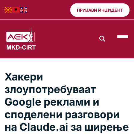
ПРИЈАВИ ИНЦИДЕНТ
Хакери
злоупотребуваат
Google реклами и
споделени разговори
на Claude.ai за ширење