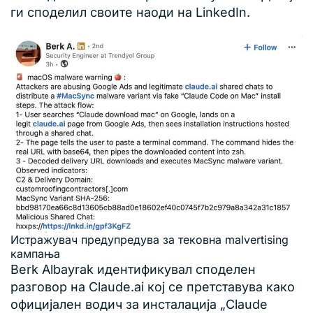
ги споделил своите наоди на LinkedIn.
Истражувач предупредува за тековна malvertising
кампања
Berk Albayrak идентификувал споделен
разговор на Claude.ai кој се претставува како
официјален водич за инсталација „Claude