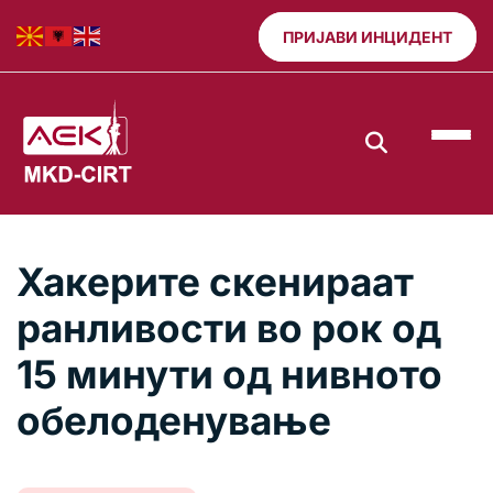
ПРИЈАВИ ИНЦИДЕНТ
Хакерите скенираат
ранливости во рок од
15 минути од нивното
обелоденување