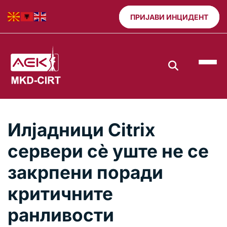
ПРИЈАВИ ИНЦИДЕНТ
Илјадници Citrix
сервери сè уште не се
закрпени поради
критичните
ранливости