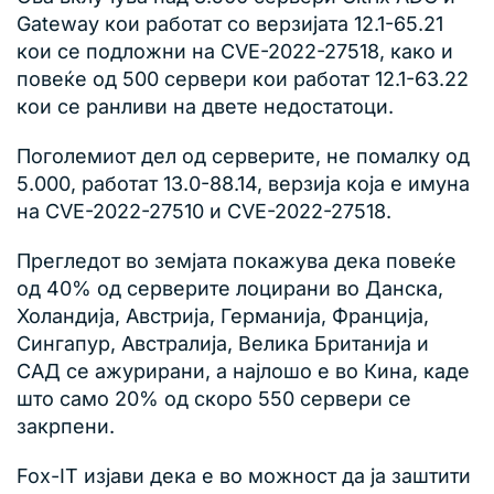
Gateway кои работат со верзијата 12.1-65.21
кои се подложни на CVE-2022-27518, како и
повеќе од 500 сервери кои работат 12.1-63.22
кои се ранливи на двете недостатоци.
Поголемиот дел од серверите, не помалку од
5.000, работат 13.0-88.14, верзија која е имуна
на CVE-2022-27510 и CVE-2022-27518.
Прегледот во земјата покажува дека повеќе
од 40% од серверите лоцирани во Данска,
Холандија, Австрија, Германија, Франција,
Сингапур, Австралија, Велика Британија и
САД се ажурирани, а најлошо е во Кина, каде
што само 20% од скоро 550 сервери се
закрпени.
Fox-IT изјави дека е во можност да ја заштити