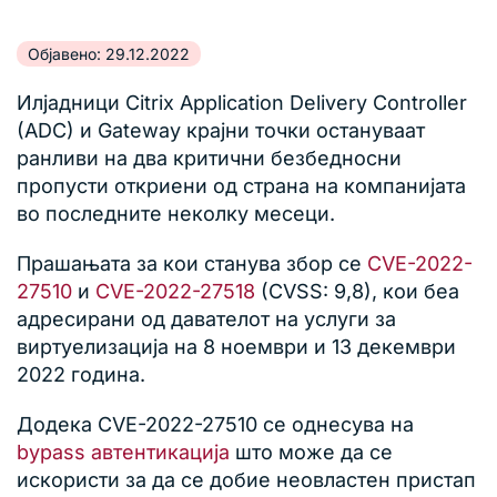
Објавено: 29.12.2022
Илјадници Citrix Application Delivery Controller
(ADC) и Gateway крајни точки остануваат
ранливи на два критични безбедносни
пропусти откриени од страна на компанијата
во последните неколку месеци.
Прашањата за кои станува збор се
CVE-2022-
27510
и
CVE-2022-27518
(CVSS: 9,8), кои беа
адресирани од давателот на услуги за
виртуелизација на 8 ноември и 13 декември
2022 година.
Додека CVE-2022-27510 се однесува на
bypass автентикација
што може да се
искористи за да се добие неовластен пристап