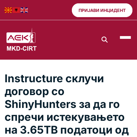
ПРИЈАВИ ИНЦИДЕНТ
Instructure склучи
договор со
ShinyHunters за да го
спречи истекувањето
на 3.65TB податоци од