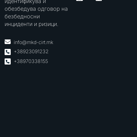
идентификува и
обезбедува одговор на
безбедносни
инциденти и ризици.
info@mkd-cirt.mk
+38923091232
+38970338155