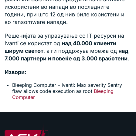
искористени во напади во последните
години, при што 12 од нив биле користени и
во ransomware напади.
Решенијата за управување со IT ресурси на
Ivanti се користат од
над 40.000 клиенти
ширум светот
, а ги поддржува мрежа од
над
7.000 партнери и повеќе од 3.000 вработени
.
Извори:
Bleeping Computer – Ivanti: Max severity Sentry
flaw allows code execution as root
Bleeping
Computer