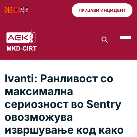
ПРИЈАВИ ИНЦИДЕНТ
Ivanti: Ранливост со
максимална
сериозност во Sentry
овозможува
извршување код како