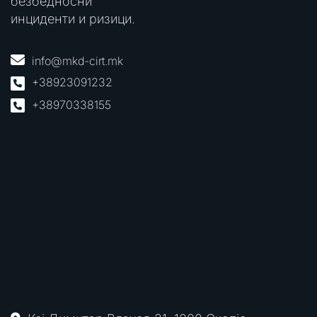
безбедносни
инциденти и ризици.
info@mkd-cirt.mk
+38923091232
+38970338155