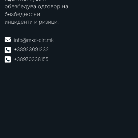
обезбедува одговор на
безбедносни
инциденти и ризици.
info@mkd-cirt.mk
+38923091232
+38970338155