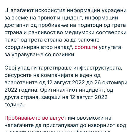
„Напаѓачот искористил информации украдени
за време на првиот инцидент, информации
достапни од пробивање на податоци од трета
страна и ранливост во медиумски софтверски
пакет од трета страна за да започне
координиран втор напад“,
соопшти
услугата
за управување со лозинки.
Овој упад ги таргетираше инфраструктурата,
ресурсите на компанијата и еден од
вработените од 12 август 2022 до 26 октомври
2022 година. Оригиналниот инцидент, од
друга страна, заврши на 12 август 2022
година.
Пробивањето во август
им овозможи на
напаѓачите да пристапуваат до изворниот код