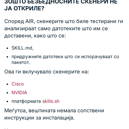
ЗОШТО БЕЗБЕДНОСНИТЕ СКЕНЕРИ НЕ
ЈА ОТКРИЛЕ?
Според AIR, скенерите што биле тестирани ги
анализираат само датотеките што им се
доставени, како што се:
SKILL.md,
придружните датотеки што се испорачуваат со
пакетот.
Ова ги вклучувало скенерите на:
Cisco
NVIDIA
платформата
skills.sh
Меѓутоа, вештината немала сопствени
инструкции за инсталација.