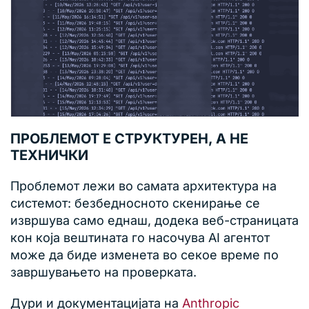
ПРОБЛЕМОТ Е СТРУКТУРЕН, А НЕ
ТЕХНИЧКИ
Проблемот лежи во самата архитектура на
системот: безбедносното скенирање се
извршува само еднаш, додека веб-страницата
кон која вештината го насочува AI агентот
може да биде изменета во секое време по
завршувањето на проверката.
Дури и документацијата на
Anthropic