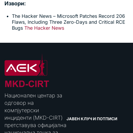
Извори:
The Hacker News – Microsoft Patches Record 206
Flaws, Including Three Zero-Days and Critical RCE
Bugs
The Hacker News
Национален центар за
одговор на
компјутерски
инциденти (MKD-CIRT)
ЈАВЕН КЛУЧ И ПОТПИСИ
претставува официјална
национална точка за