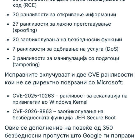
код (RCE)
30 ранливости за откривање информации
27 ранливости за лажно претставување
(spoofing)
20 заобиколувања на безбедносни функции
7 ранливости за одбивање на услуга (DoS)
3 ранливости за манипулација со податоци
(tampering)
Исправките вклучуваат и две CVE ранливости
кои не се директно поврзани со Microsoft:
CVE-2025-10263 – ранливост за ескалација на
привилегии во Windows Kernel
CVE-2026-8863 – заобиколување на
безбедносната функција UEFI Secure Boot
Овие се дополнение на повеќе од 350
безбедносни пропусти што Google ги поправи