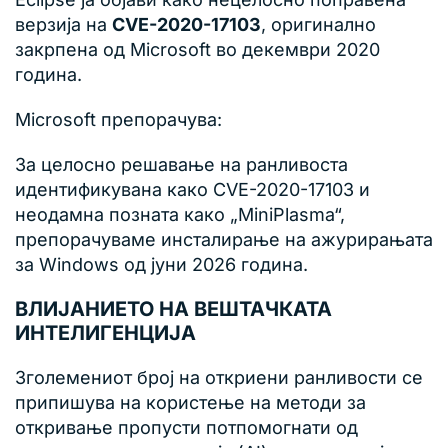
верзија на
CVE-2020-17103
, оригинално
закрпена од Microsoft во декември 2020
година.
Microsoft препорачува:
За целосно решавање на ранливоста
идентификувана како CVE-2020-17103 и
неодамна позната како „MiniPlasma“,
препорачуваме инсталирање на ажурирањата
за Windows од јуни 2026 година.
ВЛИЈАНИЕТО НА ВЕШТАЧКАТА
ИНТЕЛИГЕНЦИЈА
Зголемениот број на откриени ранливости се
припишува на користење на методи за
откривање пропусти потпомогнати од