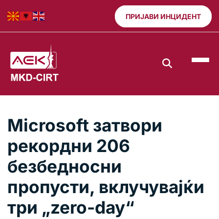
ПРИЈАВИ ИНЦИДЕНТ
Microsoft затвори
рекордни 206
безбедносни
пропусти, вклучувајќи
три „zero-day“