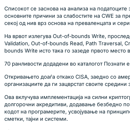
Списокот се заснова на анализа на податоците 
основните причини за слабостите на CWE за пр
секој од нив врз основа на преваленцата и сери
На врвот излегува Out-of-bounds Write, проследен
Validation, Out-of-bounds Read, Path Traversal,
bounds Write исто така го зазеде првото место 
70 ранливости додадени во каталогот Познати е
Откривањето доаѓа откако CISA, заедно со аме
организациите да ги зацврстат своите средини 
Ова вклучува имплементација на силни крипто
долгорочни акредитиви, додавање безбедно по
кодот на програмерите, усвојување на принципо
сметки, тајни и системи.