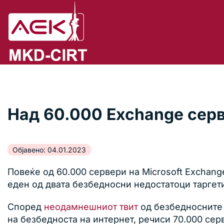
Над 60.000 Exchange серв
Објавено: 04.01.2023
Повеќе од 60.000 сервери на Microsoft Exchang
еден од двата безбедносни недостатоци таргети
Според
неодамнешниот твит
од безбедносните 
на безбедноста на интернет, речиси 70.000 сер