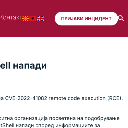
Контакт
ПРИЈАВИ ИНЦИДЕНТ
ell напади
на CVE-2022-41082 remote code execution (RCE),
фитна организација посветена на подобрување
otShell напади според информациите за