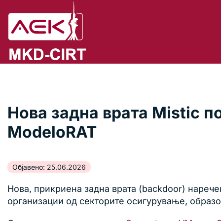
Нова задна врата Mistic п
ModeloRAT
Објавено: 25.06.2026
Нова, прикриена задна врата (backdoor) нареч
организации од секторите осигурување, образо