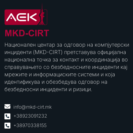
Национален центар за одговор на компјутерски
инциденти (MKD-CIRT) претставува официјална
национална точка за контакт и координација во
справувањето со безбедносните инциденти кај
мрежите и информациските системи и која
идентификува и обезбедува одговор на
безбедносни инциденти и ризици.
info@mkd-cirt.mk
+38923091232
+38970338155