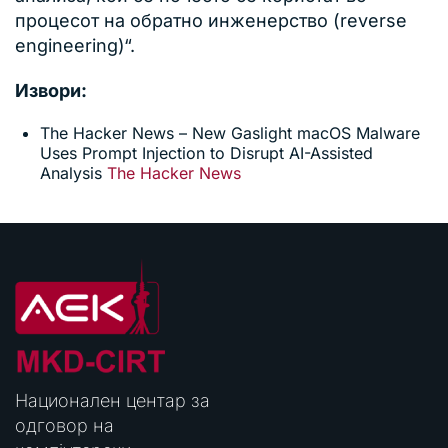
процесот на обратно инженерство (reverse
engineering)“.
Извори:
The Hacker News – New Gaslight macOS Malware
Uses Prompt Injection to Disrupt AI-Assisted
Analysis
The Hacker News
Национален центар за
одговор на