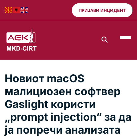
ПРИЈАВИ ИНЦИДЕНТ
Новиот macOS
малициозен софтвер
Gaslight користи
„prompt injection“ за да
ја попречи анализата