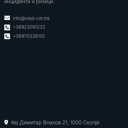
инциденти и ризици.
info@mkd-cirt.mk
+38923091232
+38970338155
Кеј Димитар Влахов 21, 1000 Скопје