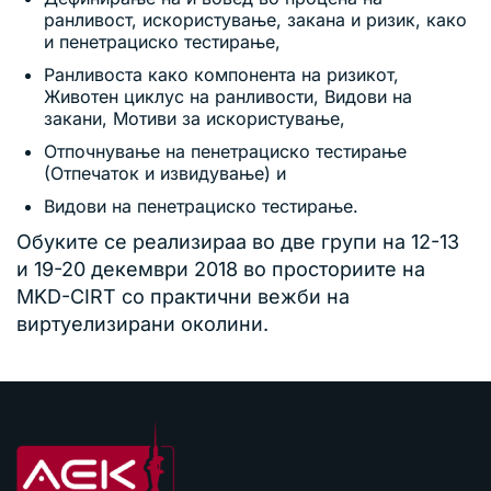
ранливост, искористување, закана и ризик, како
и пенетрациско тестирање,
Ранливоста како компонента на ризикот,
Животен циклус на ранливости, Видови на
закани, Мотиви за искористување,
Отпочнување на пенетрациско тестирање
(Отпечаток и извидување) и
Видови на пенетрациско тестирање.
Обуките се реализираа во две групи на 12-13
и 19-20 декември 2018 во просториите на
MKD-CIRT со практични вежби на
виртуелизирани околини.