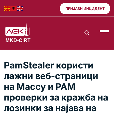
ПРИЈАВИ ИНЦИДЕНТ
PamStealer користи
лажни веб-страници
на Maccy и PAM
проверки за кражба на
лозинки за најава на