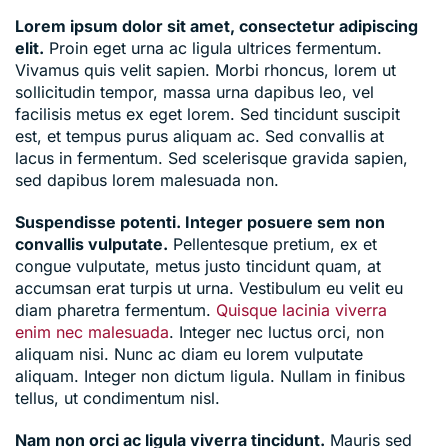
Lorem ipsum dolor sit amet, consectetur adipiscing
elit.
Proin eget urna ac ligula ultrices fermentum.
Vivamus quis velit sapien. Morbi rhoncus, lorem ut
sollicitudin tempor, massa urna dapibus leo, vel
facilisis metus ex eget lorem. Sed tincidunt suscipit
est, et tempus purus aliquam ac. Sed convallis at
lacus in fermentum. Sed scelerisque gravida sapien,
sed dapibus lorem malesuada non.
Suspendisse potenti. Integer posuere sem non
convallis vulputate.
Pellentesque pretium, ex et
congue vulputate, metus justo tincidunt quam, at
accumsan erat turpis ut urna. Vestibulum eu velit eu
diam pharetra fermentum.
Quisque lacinia viverra
enim nec malesuada
. Integer nec luctus orci, non
aliquam nisi. Nunc ac diam eu lorem vulputate
aliquam. Integer non dictum ligula. Nullam in finibus
tellus, ut condimentum nisl.
Nam non orci ac ligula viverra tincidunt.
Mauris sed