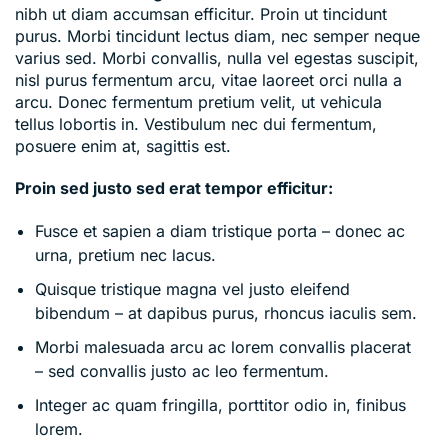
nibh ut diam accumsan efficitur. Proin ut tincidunt
purus. Morbi tincidunt lectus diam, nec semper neque
varius sed. Morbi convallis, nulla vel egestas suscipit,
nisl purus fermentum arcu, vitae laoreet orci nulla a
arcu. Donec fermentum pretium velit, ut vehicula
tellus lobortis in. Vestibulum nec dui fermentum,
posuere enim at, sagittis est.
Proin sed justo sed erat tempor efficitur:
Fusce et sapien a diam tristique porta – donec ac
urna, pretium nec lacus.
Quisque tristique magna vel justo eleifend
bibendum – at dapibus purus, rhoncus iaculis sem.
Morbi malesuada arcu ac lorem convallis placerat
– sed convallis justo ac leo fermentum.
Integer ac quam fringilla, porttitor odio in, finibus
lorem.