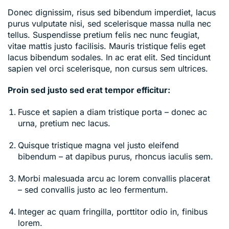
Donec dignissim, risus sed bibendum imperdiet, lacus
purus vulputate nisi, sed scelerisque massa nulla nec
tellus. Suspendisse pretium felis nec nunc feugiat,
vitae mattis justo facilisis. Mauris tristique felis eget
lacus bibendum sodales. In ac erat elit. Sed tincidunt
sapien vel orci scelerisque, non cursus sem ultrices.
Proin sed justo sed erat tempor efficitur:
Fusce et sapien a diam tristique porta – donec ac
urna, pretium nec lacus.
Quisque tristique magna vel justo eleifend
bibendum – at dapibus purus, rhoncus iaculis sem.
Morbi malesuada arcu ac lorem convallis placerat
– sed convallis justo ac leo fermentum.
Integer ac quam fringilla, porttitor odio in, finibus
lorem.