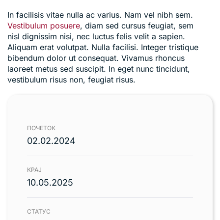
In facilisis vitae nulla ac varius. Nam vel nibh sem.
Vestibulum posuere
, diam sed cursus feugiat, sem
nisl dignissim nisi, nec luctus felis velit a sapien.
Aliquam erat volutpat. Nulla facilisi. Integer tristique
bibendum dolor ut consequat. Vivamus rhoncus
laoreet metus sed suscipit. In eget nunc tincidunt,
vestibulum risus non, feugiat risus.
ПОЧЕТОК
02.02.2024
КРАЈ
10.05.2025
СТАТУС