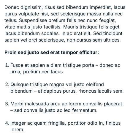
Donec dignissim, risus sed bibendum imperdiet, lacus
purus vulputate nisi, sed scelerisque massa nulla nec
tellus. Suspendisse pretium felis nec nunc feugiat,
vitae mattis justo facilisis. Mauris tristique felis eget
lacus bibendum sodales. In ac erat elit. Sed tincidunt
sapien vel orci scelerisque, non cursus sem ultrices.
Proin sed justo sed erat tempor efficitur:
Fusce et sapien a diam tristique porta – donec ac
urna, pretium nec lacus.
Quisque tristique magna vel justo eleifend
bibendum – at dapibus purus, rhoncus iaculis sem.
Morbi malesuada arcu ac lorem convallis placerat
– sed convallis justo ac leo fermentum.
Integer ac quam fringilla, porttitor odio in, finibus
lorem.