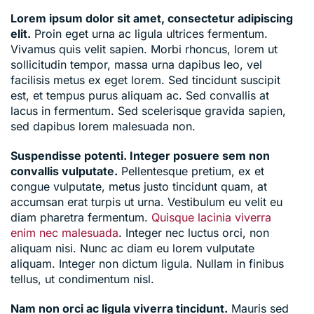
Lorem ipsum dolor sit amet, consectetur adipiscing
elit.
Proin eget urna ac ligula ultrices fermentum.
Vivamus quis velit sapien. Morbi rhoncus, lorem ut
sollicitudin tempor, massa urna dapibus leo, vel
facilisis metus ex eget lorem. Sed tincidunt suscipit
est, et tempus purus aliquam ac. Sed convallis at
lacus in fermentum. Sed scelerisque gravida sapien,
sed dapibus lorem malesuada non.
Suspendisse potenti. Integer posuere sem non
convallis vulputate.
Pellentesque pretium, ex et
congue vulputate, metus justo tincidunt quam, at
accumsan erat turpis ut urna. Vestibulum eu velit eu
diam pharetra fermentum.
Quisque lacinia viverra
enim nec malesuada
. Integer nec luctus orci, non
aliquam nisi. Nunc ac diam eu lorem vulputate
aliquam. Integer non dictum ligula. Nullam in finibus
tellus, ut condimentum nisl.
Nam non orci ac ligula viverra tincidunt.
Mauris sed