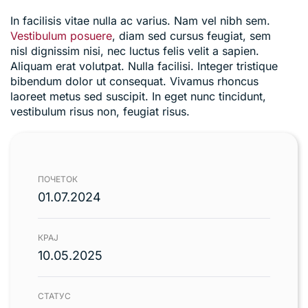
In facilisis vitae nulla ac varius. Nam vel nibh sem.
Vestibulum posuere
, diam sed cursus feugiat, sem
nisl dignissim nisi, nec luctus felis velit a sapien.
Aliquam erat volutpat. Nulla facilisi. Integer tristique
bibendum dolor ut consequat. Vivamus rhoncus
laoreet metus sed suscipit. In eget nunc tincidunt,
vestibulum risus non, feugiat risus.
ПОЧЕТОК
01.07.2024
КРАЈ
10.05.2025
СТАТУС