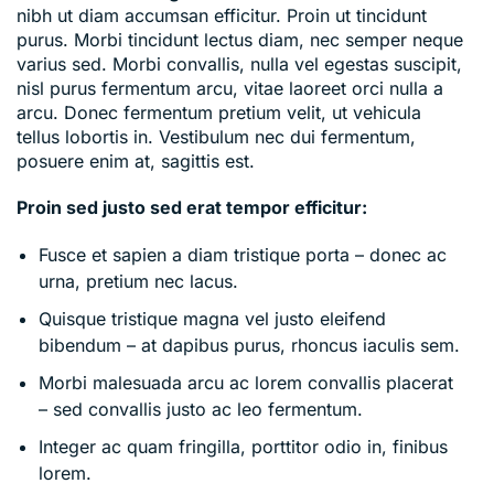
nibh ut diam accumsan efficitur. Proin ut tincidunt
purus. Morbi tincidunt lectus diam, nec semper neque
varius sed. Morbi convallis, nulla vel egestas suscipit,
nisl purus fermentum arcu, vitae laoreet orci nulla a
arcu. Donec fermentum pretium velit, ut vehicula
tellus lobortis in. Vestibulum nec dui fermentum,
posuere enim at, sagittis est.
Proin sed justo sed erat tempor efficitur:
Fusce et sapien a diam tristique porta – donec ac
urna, pretium nec lacus.
Quisque tristique magna vel justo eleifend
bibendum – at dapibus purus, rhoncus iaculis sem.
Morbi malesuada arcu ac lorem convallis placerat
– sed convallis justo ac leo fermentum.
Integer ac quam fringilla, porttitor odio in, finibus
lorem.