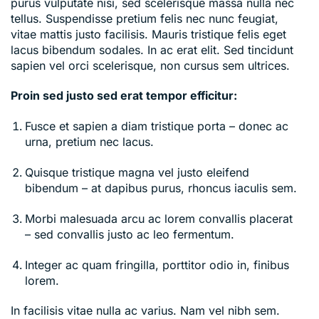
purus vulputate nisi, sed scelerisque massa nulla nec
tellus. Suspendisse pretium felis nec nunc feugiat,
vitae mattis justo facilisis. Mauris tristique felis eget
lacus bibendum sodales. In ac erat elit. Sed tincidunt
sapien vel orci scelerisque, non cursus sem ultrices.
Proin sed justo sed erat tempor efficitur:
Fusce et sapien a diam tristique porta – donec ac
urna, pretium nec lacus.
Quisque tristique magna vel justo eleifend
bibendum – at dapibus purus, rhoncus iaculis sem.
Morbi malesuada arcu ac lorem convallis placerat
– sed convallis justo ac leo fermentum.
Integer ac quam fringilla, porttitor odio in, finibus
lorem.
In facilisis vitae nulla ac varius. Nam vel nibh sem.