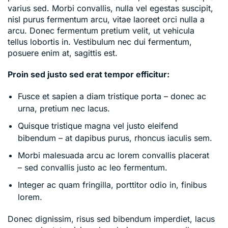
varius sed. Morbi convallis, nulla vel egestas suscipit,
nisl purus fermentum arcu, vitae laoreet orci nulla a
arcu. Donec fermentum pretium velit, ut vehicula
tellus lobortis in. Vestibulum nec dui fermentum,
posuere enim at, sagittis est.
Proin sed justo sed erat tempor efficitur:
Fusce et sapien a diam tristique porta – donec ac
urna, pretium nec lacus.
Quisque tristique magna vel justo eleifend
bibendum – at dapibus purus, rhoncus iaculis sem.
Morbi malesuada arcu ac lorem convallis placerat
– sed convallis justo ac leo fermentum.
Integer ac quam fringilla, porttitor odio in, finibus
lorem.
Donec dignissim, risus sed bibendum imperdiet, lacus