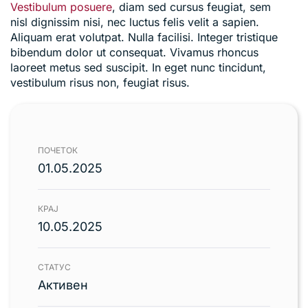
Vestibulum posuere
, diam sed cursus feugiat, sem
nisl dignissim nisi, nec luctus felis velit a sapien.
Aliquam erat volutpat. Nulla facilisi. Integer tristique
bibendum dolor ut consequat. Vivamus rhoncus
laoreet metus sed suscipit. In eget nunc tincidunt,
vestibulum risus non, feugiat risus.
ПОЧЕТОК
01.05.2025
КРАЈ
10.05.2025
СТАТУС
Активен