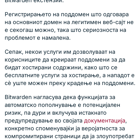
Bitwarden екстензии.”
Регистрирањето на поддомен што одговара
на основниот домен на легитимен веб-сајт не
е секогаш можно, така што сериозноста на
проблемот е намалена.
Сепак, некои услуги им дозволуваат на
корисниците да креираат поддомени за да
бидат хостирани содржини, како што се
бесплатните услуги за хостирање, а нападот е
сè уште можен преку крадење на поддомени.
Bitwarden нагласува дека функцијата за
автоматско пополнување е потенцијален
ризик, па дури и вклучува истакнато
предупредување во својата
документација
,
конкретно споменувајќи ја веројатноста за
компромитирани страници да ја злоупотребат