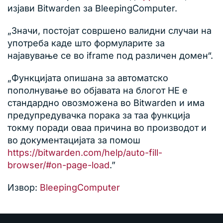
изјави Bitwarden за BleepingComputer.
„Значи, постојат совршено валидни случаи на
употреба каде што формуларите за
најавување се во iframe под различен домен“.
„Функцијата опишана за автоматско
пополнување во објавата на блогот НЕ е
стандардно овозможена во Bitwarden и има
предупредувачка порака за таа функција
токму поради оваа причина во производот и
во документацијата за помош
https://bitwarden.com/help/auto-fill-
browser/#on-page-load
.”
Извор:
BleepingComputer