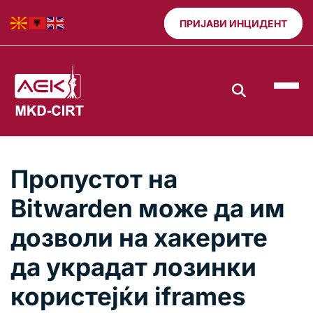
ПРИЈАВИ ИНЦИДЕНТ
Пропустот на
Bitwarden може да им
дозволи на хакерите
да украдат лозинки
користејќи iframes