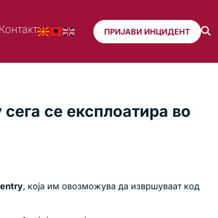
Контакт
ПРИЈАВИ ИНЦИДЕНТ
 сега се експлоатира во
Sentry
, која им овозможува да извршуваат код