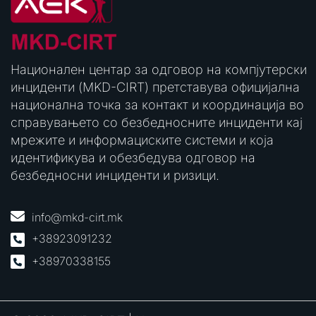
Национален центар за одговор на компјутерски
инциденти (MKD-CIRT) претставува официјална
национална точка за контакт и координација во
справувањето со безбедносните инциденти кај
мрежите и информациските системи и која
идентификува и обезбедува одговор на
безбедносни инциденти и ризици.
info@mkd-cirt.mk
+38923091232
+38970338155