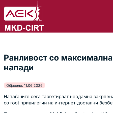
Ранливост со максимална с
напади
Објавено: 11.06.2026
Напаѓачите сега таргетираат неодамна закрпен
со root привилегии на интернет-достапни безбе