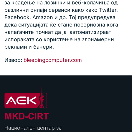
за крадење на лозинки и веб-колачиња од
различни онлајн сервиси како како Twitter,
Facebook, Amazon и др. Тој предупредува
дека ситуацијата ќе стане посериозна кога
напаѓачите почнат да ја автоматизираат
испораката со користење на злонамерни
реклами и банери.
Извор:
bleepingcomputer.com
Национален центар за