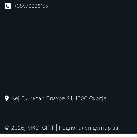
+38970338155
Кеј Димитар Влахов 21, 1000 Скопје
© 2026, MKD-CIRT | Национален центар за
одговор на компјутерски инциденти