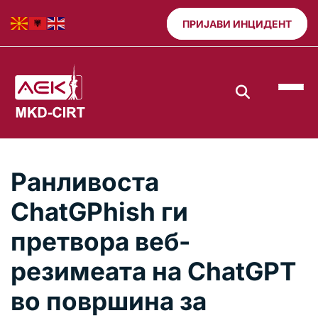
ПРИЈАВИ ИНЦИДЕНТ
Ранливоста
ChatGPhish ги
претвора веб-
резимеата на ChatGPT
во површина за