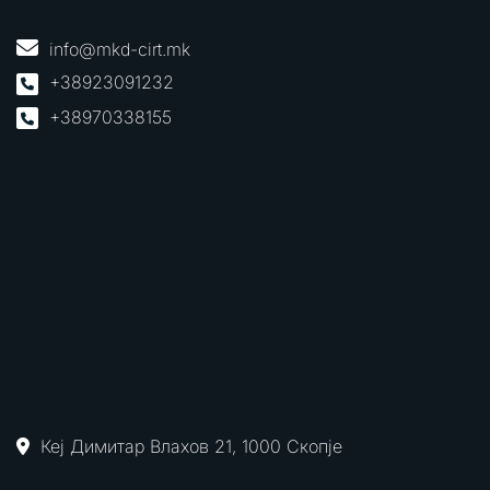
info@mkd-cirt.mk
+38923091232
+38970338155
Кеј Димитар Влахов 21, 1000 Скопје