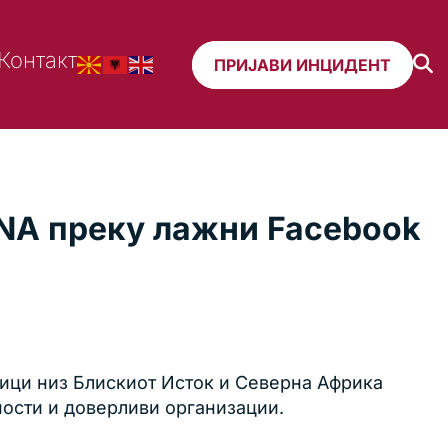
Контакт
ПРИЈАВИ ИНЦИДЕНТ
ENA преку лажни Facebook
ици низ Блискиот Исток и Северна Африка
ности и доверливи организации.