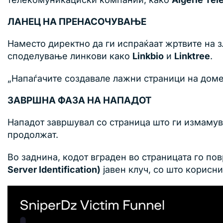
ЛАНЕЦ НА ПРЕНАСОЧУВАЊЕ
Наместо директно да ги испраќаат жртвите на 
споделување линкови како
Linkbio
и
Linktree
.
„Напаѓачите создавале лажни страници на доме
ЗАВРШНА ФАЗА НА НАПАДОТ
Нападот завршувал со страница што ги измамувал
продолжат.
Во заднина, кодот вграден во страницата го по
Server Identification)
јавен клуч, со што корисн