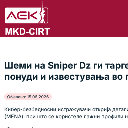
Шеми на Sniper Dz ги тар
понуди и известувања во
Објавено: 15.06.2026
Кибер-безбедносни истражувачи открија детал
(MENA), при што се користеле лажни профили 