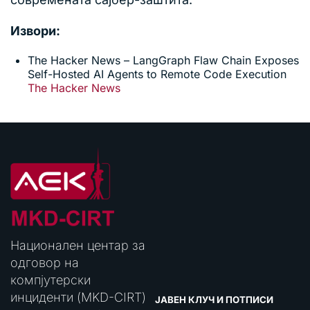
Извори:
The Hacker News – LangGraph Flaw Chain Exposes
Self-Hosted AI Agents to Remote Code Execution
The Hacker News
Национален центар за
одговор на
компјутерски
инциденти (MKD-CIRT)
ЈАВЕН КЛУЧ И ПОТПИСИ