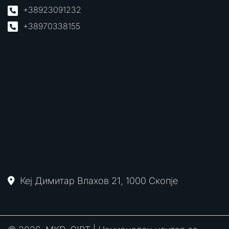
+38923091232
+38970338155
Кеј Димитар Влахов 21, 1000 Скопје