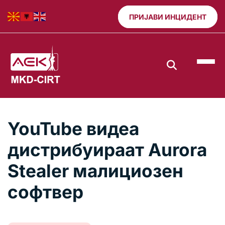
ПРИЈАВИ ИНЦИДЕНТ
YouTube видеа
дистрибуираат Aurora
Stealer малициозен
софтвер