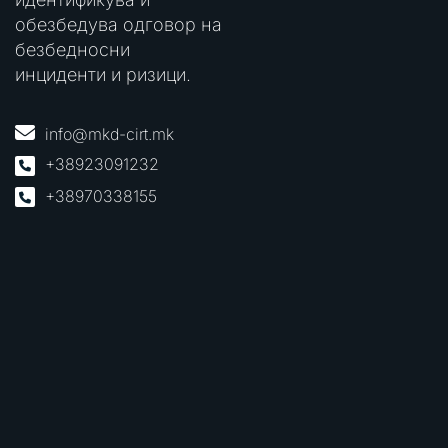
обезбедува одговор на
безбедносни
инциденти и ризици.
info@mkd-cirt.mk
+38923091232
+38970338155