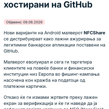
хостирани на GitHub
Објавено: 09.06.2026
Нови варијанти на Android малверот
NFCShare
се дистрибуираат како лажни ажурирања за
легитимни банкарски апликации поставени на
GitHub.
Малверот еволуирал и сега ги таргетира
клиентите на повеќе банки и финансиски
институции низ Европа во фишинг-кампања
насочена кон кражба на податоци од
платежни картички.
Откако ќе ги измами жртвите преку лажен
екран за верификација и ќе ги наведе да ја