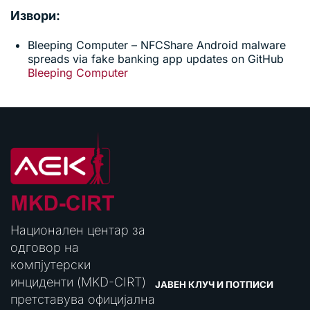
Извори:
Bleeping Computer – NFCShare Android malware
spreads via fake banking app updates on GitHub
Bleeping Computer
Национален центар за
одговор на
компјутерски
инциденти (MKD-CIRT)
ЈАВЕН КЛУЧ И ПОТПИСИ
претставува официјална