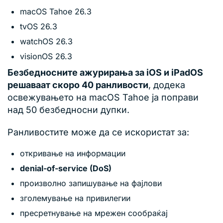
macOS Tahoe 26.3
tvOS 26.3
watchOS 26.3
visionOS 26.3
Безбедносните ажурирања за iOS и iPadOS
решаваат скоро 40 ранливости
, додека
освежувањето на macOS Tahoe ја поправи
над 50 безбедносни дупки.
Ранливостите може да се искористат за:
откривање на информации
denial-of-service (DoS)
произволно запишување на фајлови
зголемување на привилегии
пресретнување на мрежен сообраќај