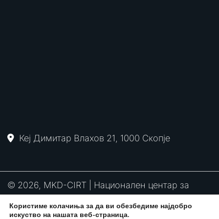
Кеј Димитар Влахов 21, 1000 Скопје
© 2026, MKD-CIRT | Национален центар за
одговор на компјутерски инциденти
Користиме колачиња за да ви обезбедиме најдобро
PGP
RFC2350
Политика за привантост
искуство на нашата веб-страница.
потпис