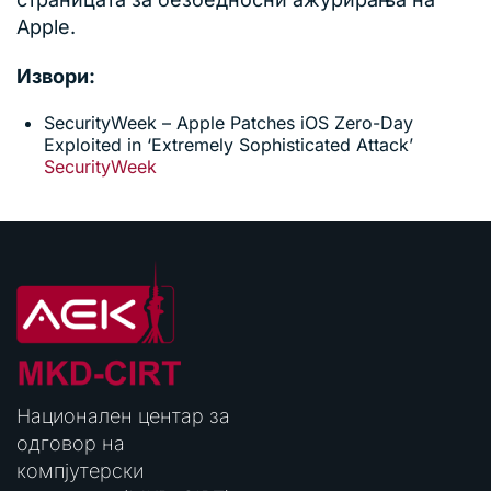
Apple.
Извори:
SecurityWeek – Apple Patches iOS Zero-Day
Exploited in ‘Extremely Sophisticated Attack’
SecurityWeek
Национален центар за
одговор на
компјутерски