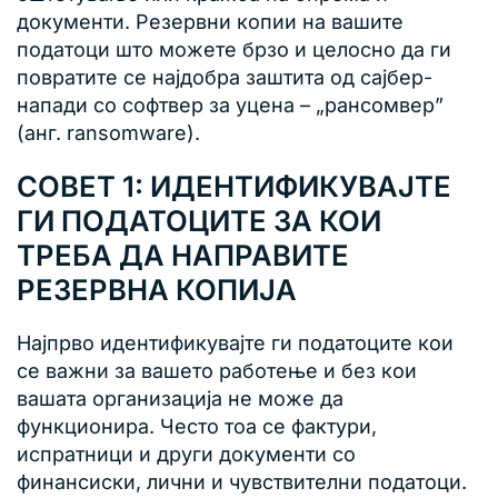
документи. Резервни копии на вашите
податоци што можете брзо и целосно да ги
повратите се најдобра заштита од сајбер-
напади со софтвер за уцена – „рансомвер”
(анг. ransomware).
СОВЕТ 1: ИДЕНТИФИКУВАЈТЕ
ГИ ПОДАТОЦИТЕ ЗА КОИ
ТРЕБА ДА НАПРАВИТЕ
РЕЗЕРВНА КОПИЈА
Најпрво идентификувајте ги податоците кои
се важни за вашето работење и без кои
вашата организација не може да
функционира. Често тоа се фактури,
испратници и други документи со
финансиски, лични и чувствителни податоци.