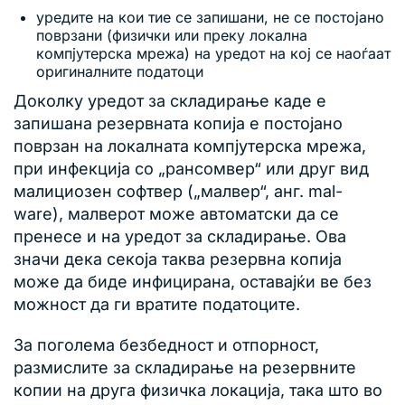
уредите на кои тие се запишани, не се постојано
поврзани (физички или преку локална
компјутерска мрежа) на уредот на кој се наоѓаат
оригиналните податоци
Доколку уредот за складирање каде е
запишана резервната копија е постојано
поврзан на локалната компјутерска мрежа,
при инфекција со „рансомвер“ или друг вид
малициозен софтвер („малвер“, анг. mal-
ware), малверот може автоматски да се
пренесе и на уредот за складирање. Ова
значи дека секоја таква резервна копија
може да биде инфицирана, оставајќи ве без
можност да ги вратите податоците.
За поголема безбедност и отпорност,
размислите за складирање на резервните
копии на друга физичка локација, така што во