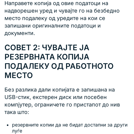
Направете копија од овие податоци на
надворешен уред и чувајте го на безбедно
место подалеку од уредите на кои се
запишани оригиналните податоци и
документи.
СОВЕТ 2: ЧУВАЈТЕ ЈА
РЕЗЕРВНАТА КОПИЈА
ПОДАЛЕКУ ОД РАБОТНОТО
МЕСТО
Без разлика дали копијата е запишана на
USB-стик, екстерен диск или посебен
компјутер, ограничете го пристапот до нив
така што:
резервните копии да не бидат достапни за други
луѓе