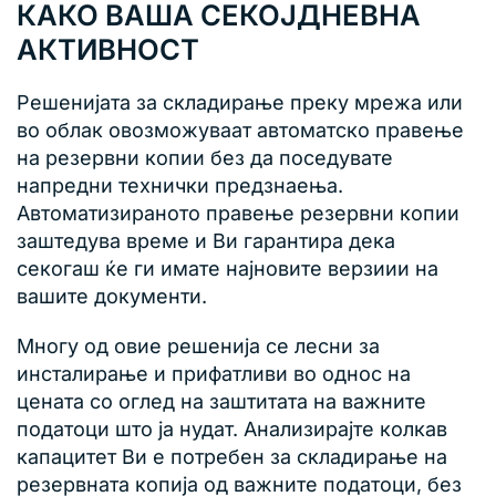
КАКО ВАША СЕКОЈДНЕВНА
АКТИВНОСТ
Решенијата за складирање преку мрежа или
во облак овозможуваат автоматско правење
на резервни копии без да поседувате
напредни технички предзнаења.
Автоматизираното правење резервни копии
заштедува време и Ви гарантира дека
секогаш ќе ги имате најновите верзиии на
вашите документи.
Многу од овие решенија се лесни за
инсталирање и прифатливи во однос на
цената со оглед на заштитата на важните
податоци што ја нудат. Анализирајте колкав
капацитет Ви е потребен за складирање на
резервната копија од важните податоци, без