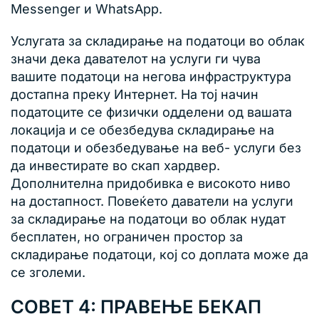
Messenger и WhatsApp.
Услугата за складирање на податоци во облак
значи дека давателот на услуги ги чува
вашите податоци на негова инфраструктура
достапна преку Интернет. На тој начин
податоците се физички одделени од вашата
локација и се обезбедува складирање на
податоци и обезбедување на веб- услуги без
да инвестирате во скап хардвер.
Дополнителна придобивка е високото ниво
на достапност. Повеќето даватели на услуги
за складирање на податоци во облак нудат
бесплатен, но ограничен простор за
складирање податоци, кој со доплата може да
се зголеми.
СОВЕТ 4: ПРАВЕЊЕ БЕКАП