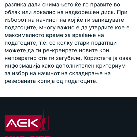
разлика дали снимањето ќе го правите во
облак или локално на надворешен диск. При
изборот на начинот на кој ќе ги запишувате
податоците, многу важно е да утврдите кое е
максималното време за враќање на
податоците, т.е. со колку стари податпци
можете да ги ре-креирате новите кои
неповратно сте ги загубиле. Користете ја оваа
информација како дополнителен критериум
за избор на начинот на складирање на
резервната копија од податоците.