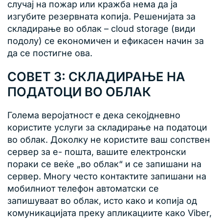
случај на пожар или кражба нема да ја
изгубите резервната копија. Решенијата за
складирање во облак – cloud storage (види
подолу) се економичен и ефикасен начин за
да се постигне ова.
СОВЕТ 3: СКЛАДИРАЊЕ НА
ПОДАТОЦИ ВО ОБЛАК
Голема веројатност е дека секојдневно
користите услуги за складирање на податоци
во облак. Доколку не користите ваш сопствен
сервер за е- пошта, вашите електронски
пораки се веќе „во облак“ и се запишани на
сервер. Многу често контактите запишани на
мобилниот телефон автоматски се
запишуваат во облак, исто како и копија од
комуникацијата преку апликациите како Viber,