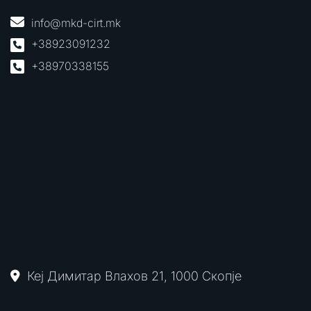
info@mkd-cirt.mk
+38923091232
+38970338155
Кеј Димитар Влахов 21, 1000 Скопје