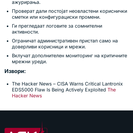
ажурирања.
Проверат дали постојат неовластени кориснички
сметки или конфигурациски промени.
Ги прегледаат логовите за сомнителни
активности.
Ограничат административен пристап само на
доверливи корисници и мрежи.
Вклучат дополнителен мониторинг на критичните
мрежни уреди.
Извори:
The Hacker News – CISA Warns Critical Lantronix
EDS5000 Flaw Is Being Actively Exploited
The
Hacker News