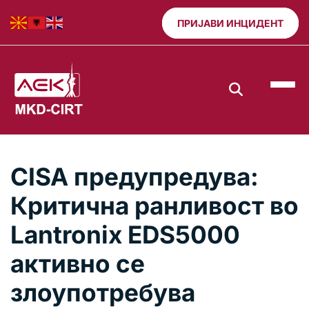
ПРИЈАВИ ИНЦИДЕНТ
CISA предупредува:
Критична ранливост во
Lantronix EDS5000
активно се
злоупотребува