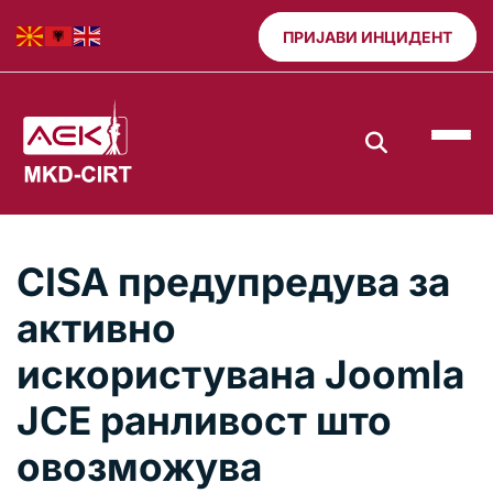
ПРИЈАВИ ИНЦИДЕНТ
CISA предупредува за
активно
искористувана Joomla
JCE ранливост што
овозможува