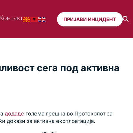
Контакт
ПРИЈАВИ ИНЦИДЕНТ
ливост сега под активна
та
додаде
голема грешка во Протоколот за
ќи докази за активна експлоатација.