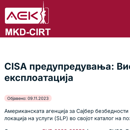
CISA предупредувања: Вис
експлоатација
Објавено: 09.11.2023
Американската агенција за Сајбер безбедности
локација на услуги (SLP) во својот каталог на 