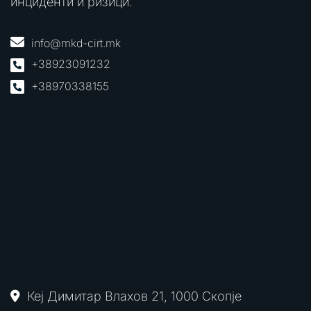
инциденти и ризици.
info@mkd-cirt.mk
+38923091232
+38970338155
Кеј Димитар Влахов 21, 1000 Скопје