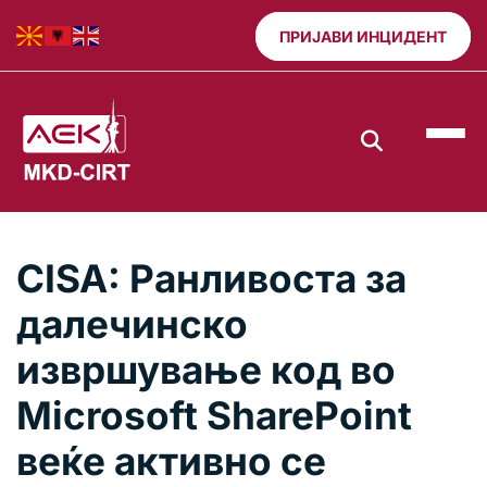
ПРИЈАВИ ИНЦИДЕНТ
CISA: Ранливоста за
далечинско
извршување код во
Microsoft SharePoint
веќе активно се