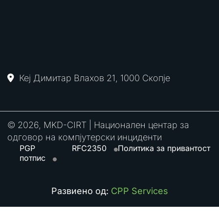
Кеј Димитар Влахов 21, 1000 Скопје
© 2026, MKD-CIRT | Национален центар за
одговор на компјутерски инциденти
PGP
RFC2350
Политика за привантост
потпис
Развиено од:
CPP Services