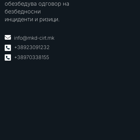
обезбедува одговор на
безбедносни
инциденти и ризици.
info@mkd-cirt.mk
+38923091232
+38970338155