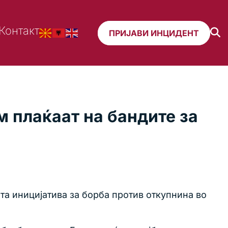
Контакт
ПРИЈАВИ ИНЦИДЕНТ
м плаќаат на бандите за
та иницијатива за борба против откупнина во