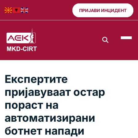
ПРИЈАВИ ИНЦИДЕНТ
Експертите
пријавуваат остар
пораст на
автоматизирани
ботнет напади