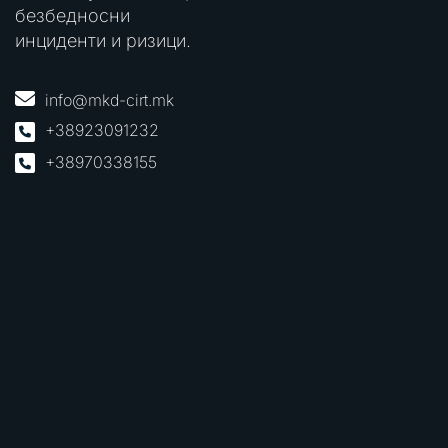
безбедносни
инциденти и ризици.
info@mkd-cirt.mk
+38923091232
+38970338155