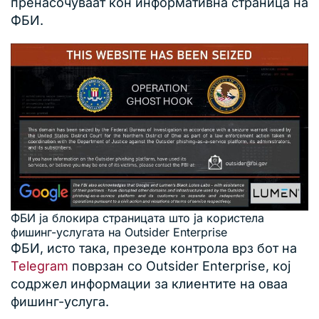
пренасочуваат кон информативна страница на
ФБИ.
ФБИ ја блокира страницата што ја користела
фишинг-услугата на Outsider Enterprise
ФБИ, исто така, презеде контрола врз бот на
Telegram
поврзан со Outsider Enterprise, кој
содржел информации за клиентите на оваа
фишинг-услуга.