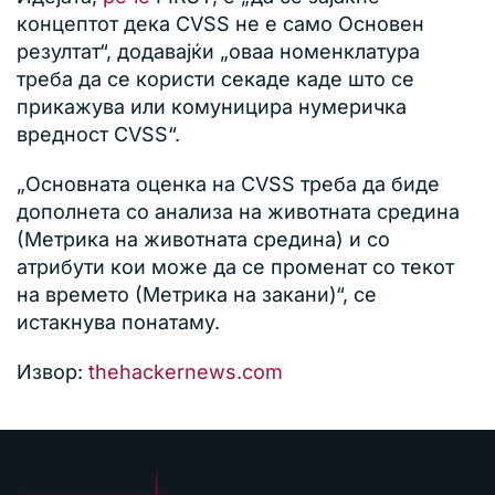
концептот дека CVSS не е само Основен
резултат“, додавајќи „оваа номенклатура
треба да се користи секаде каде што се
прикажува или комуницира нумеричка
вредност CVSS“.
„Основната оценка на CVSS треба да биде
дополнета со анализа на животната средина
(Метрика на животната средина) и со
атрибути кои може да се променат со текот
на времето (Метрика на закани)“, се
истакнува понатаму.
Извор:
thehackernews.com