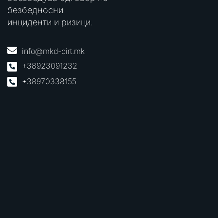
безбедносни
инциденти и ризици.
info@mkd-cirt.mk
+38923091232
+38970338155