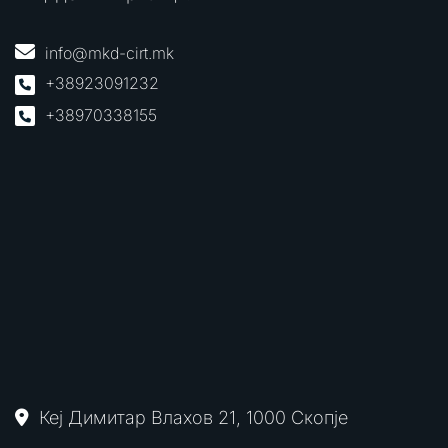
info@mkd-cirt.mk
+38923091232
+38970338155
Кеј Димитар Влахов 21, 1000 Скопје