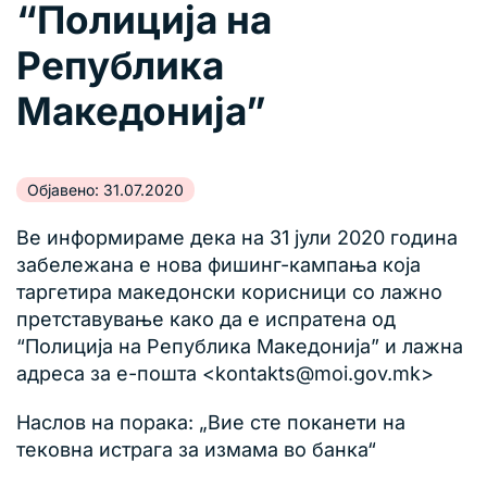
“Полиција на
Република
Македонија”
Објавено: 31.07.2020
Ве информираме дека на 31 јули 2020 година
забележана е нова фишинг-кампања која
таргетира македонски корисници со лажно
претставување како да е испратена од
“Полиција на Република Македонија” и лажна
адреса за е-пошта <kontakts@moi.gov.mk>
Наслов на порака: „Вие сте поканети на
тековна истрага за измама во банка“