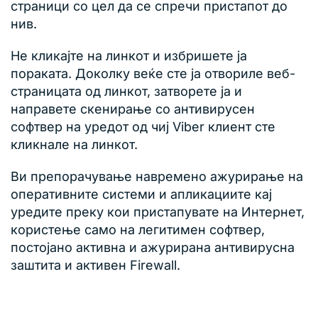
страници со цел да се спречи пристапот до
нив.
Не кликајте на линкот и избришете ја
пораката. Доколку веќе сте ја отвориле веб-
страницата од линкот, затворете ја и
направете скенирање со антивирусен
софтвер на уредот од чиј Viber клиент сте
кликнале на линкот.
Ви препорачување навремено ажурирање на
оперативните системи и апликациите кај
уредите преку кои пристапувате на Интернет,
користење само на легитимен софтвер,
постојано активна и ажурирана антивирусна
заштита и активен Firewall.