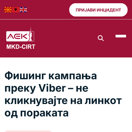
ПРИЈАВИ ИНЦИДЕНТ
Фишинг кампања
преку Viber – не
кликнувајте на линкот
од пораката